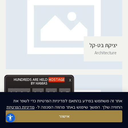
יציקת בט-קל
Architecture
HUNDREDS ARE HELD
HOSTAGE
X
BY HAMAS
1
0
3
6
0
9
3
0
2
7
:
:
:
אתר זה משתמש במידע בהתאם למדיניות הפרטיות כדי לשפר את
DAYS
HOURS
MINUTES
SECONDS
החוויה שלך. המשך שימוש באתר מהווה הסכמה ל-
מדיניות הפרטיות
אישור