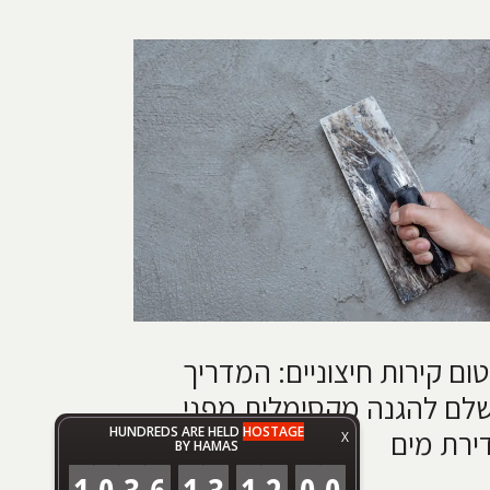
טום קירות חיצוניים: המדריך
לם להגנה מקסימלית מפני
HUNDREDS ARE HELD
HOSTAGE
ירת מים
X
BY HAMAS