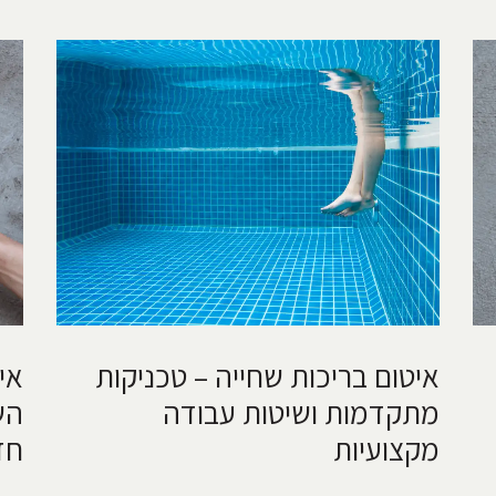
איטום בריכות שחייה – טכניקות
אי
מתקדמות ושיטות עבודה
הש
מקצועיות
חד